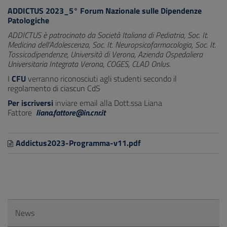
ADDICTUS 2023_5° Forum Nazionale sulle Dipendenze
Patologiche
ADDICTUS è patrocinato da Società Italiana di Pediatria, Soc. It.
Medicina dell’Adolescenza, Soc. It. Neuropsicofarmacologia, Soc. It.
Tossicodipendenze, Università di Verona, Azienda Ospedaliera
Universitaria Integrata Verona, COGES, CLAD Onlus.
I
CFU
verranno riconosciuti agli studenti secondo il
regolamento di ciascun CdS
Per iscriversi
inviare email alla
Dott.ssa Liana
Fattore
liana.fattore@in.cnr.it
Addictus2023-Programma-v11.pdf
News