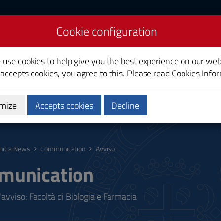
Cookie configuration
liari
e use cookies to help give you the best experience on our web
 accepts cookies, you agree to this. Please read
Cookies Info
mize
Accepts cookies
Decline
ostgraduate
Research
Society and territory
niCa News
Communication
Avviso
munication
'avviso: Facoltà di Biologia e Farmacia