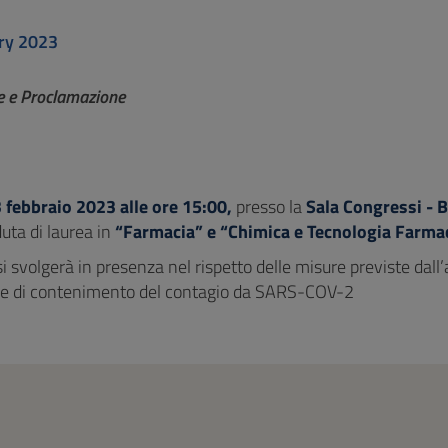
ry 2023
e e Proclamazione
 febbraio 2023 alle ore 15:00,
presso la
Sala Congressi - B
duta di laurea in
“Farmacia” e “Chimica e Tecnologia Farma
i svolgerà in presenza nel rispetto delle misure previste dal
re di contenimento del contagio da SARS-COV-2