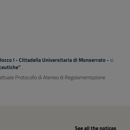
locco I - Cittadella Universitaria di Monserrato -
si
ceutiche”
.
l’attuale Protocollo di Ateneo di Regolamentazione
See all the notices