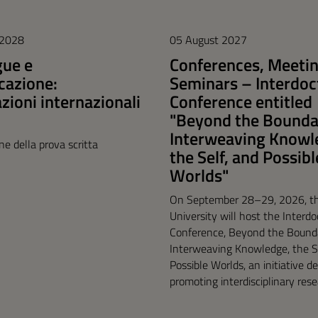
 2028
05 August 2027
gue e
Conferences, Meetin
azione:
Seminars – Interdoc
azioni internazionali
Conference entitled
"Beyond the Bounda
Interweaving Knowl
one della prova scritta
the Self, and Possibl
Worlds"
On September 28–29, 2026, t
University will host the Interdo
Conference, Beyond the Bound
Interweaving Knowledge, the Se
Possible Worlds, an initiative d
promoting interdisciplinary rese