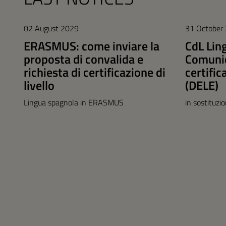
02 August 2029
31 October
ERASMUS: come inviare la
CdL Lin
proposta di convalida e
Comunic
richiesta di certificazione di
certific
livello
(DELE)
Lingua spagnola in ERASMUS
in sostituzi