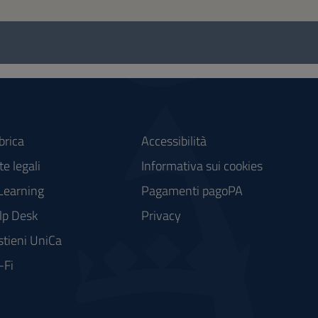
brica
Accessibilità
e legali
Informativa sui cookies
Learning
Pagamenti pagoPA
lp Desk
Privacy
stieni UniCa
-Fi