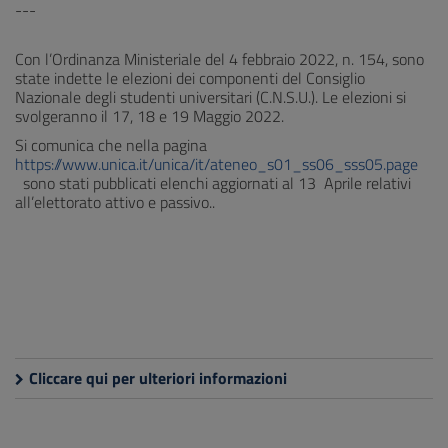
---
Con l’Ordinanza Ministeriale del 4 febbraio 2022, n. 154, sono
state indette le elezioni dei componenti del Consiglio
Nazionale degli studenti universitari (C.N.S.U.). Le elezioni si
svolgeranno il 17, 18 e 19 Maggio 2022.
Si comunica che nella pagina
https://www.unica.it/unica/it/ateneo_s01_ss06_sss05.page
sono stati pubblicati elenchi aggiornati al 13 Aprile relativi
all’elettorato attivo e passivo..
Cliccare qui per ulteriori informazioni