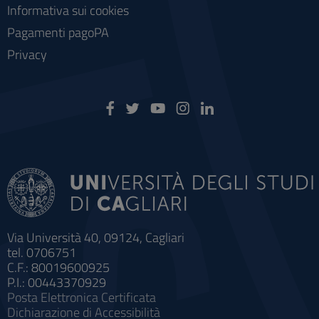
Informativa sui cookies
Pagamenti pagoPA
Privacy
Via Università 40, 09124, Cagliari
tel. 0706751
C.F.: 80019600925
P.I.: 00443370929
Posta Elettronica Certificata
Dichiarazione di Accessibilità