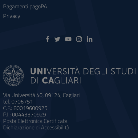
Pagamenti pagoPA
Privacy
Via Università 40, 09124, Cagliari
tel. 0706751
C.F.: 80019600925
P.I.: 00443370929
Posta Elettronica Certificata
Dichiarazione di Accessibilità