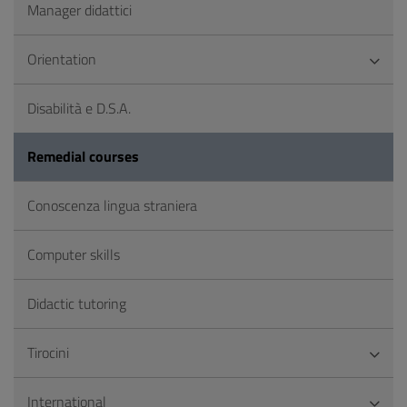
Manager didattici
Orientation
Disabilità e D.S.A.
Remedial courses
Conoscenza lingua straniera
Computer skills
Didactic tutoring
Tirocini
International