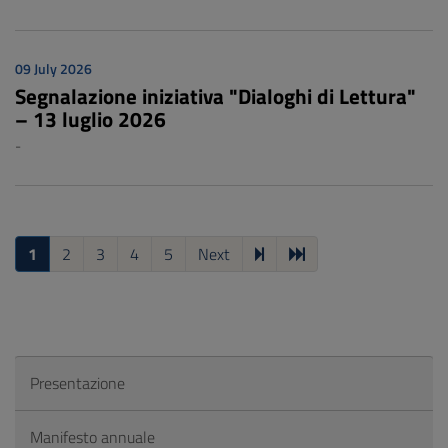
09 July 2026
Segnalazione iniziativa "Dialoghi di Lettura"
– 13 luglio 2026
-
1
2
3
4
5
Next
Presentazione
Manifesto annuale