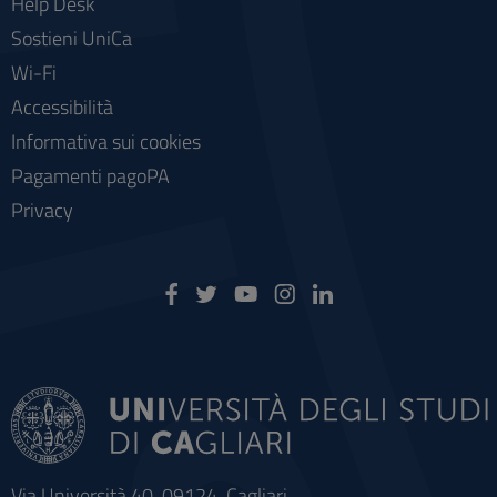
Help Desk
Sostieni UniCa
Wi-Fi
Accessibilità
Informativa sui cookies
Pagamenti pagoPA
Privacy
Via Università 40, 09124, Cagliari