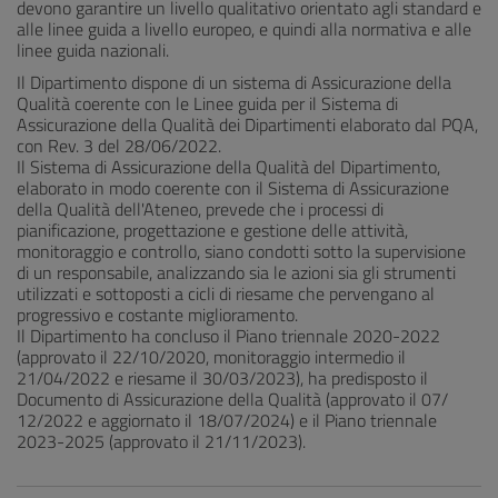
devono garantire un livello qualitativo orientato agli standard e
alle linee guida a livello europeo, e quindi alla normativa e alle
linee guida nazionali.
Il Dipartimento dispone di un sistema di Assicurazione della
Qualità coerente con le Linee guida per il Sistema di
Assicurazione della Qualità dei Dipartimenti elaborato dal PQA,
con Rev. 3 del 28/06/2022.
Il Sistema di Assicurazione della Qualità del Dipartimento,
elaborato in modo coerente con il Sistema di Assicurazione
della Qualità dell'Ateneo, prevede che i processi di
pianificazione, progettazione e gestione delle attività,
monitoraggio e controllo, siano condotti sotto la supervisione
di un responsabile, analizzando sia le azioni sia gli strumenti
utilizzati e sottoposti a cicli di riesame che pervengano al
progressivo e costante miglioramento.
Il Dipartimento ha concluso il Piano triennale 2020-2022
(approvato il 22/10/2020, monitoraggio intermedio il
21/04/2022 e riesame il 30/03/2023), ha predisposto il
Documento di Assicurazione della Qualità (approvato il 07/
12/2022 e aggiornato il 18/07/2024) e il Piano triennale
2023-2025 (approvato il 21/11/2023).