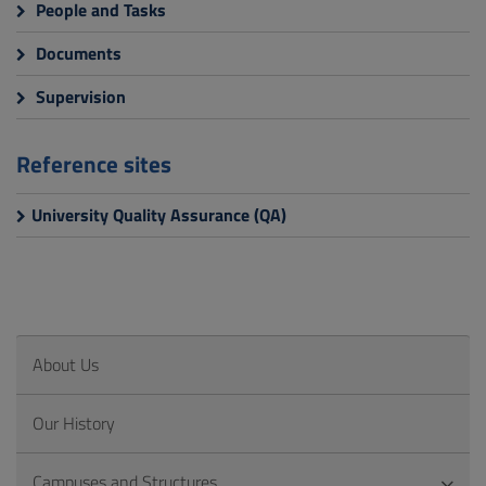
People and Tasks
Documents
Supervision
Reference sites
University Quality Assurance (QA)
About Us
Our History
Campuses and Structures