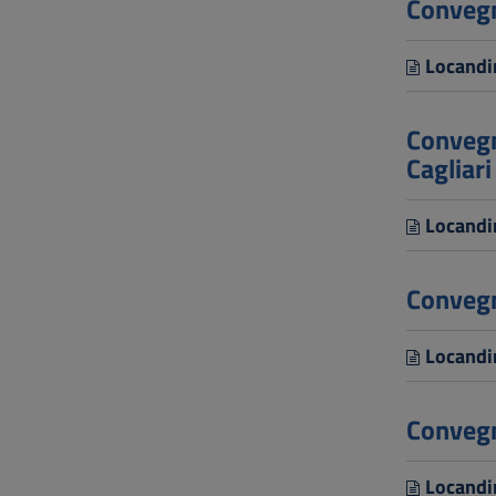
Convegn
Locandi
Convegn
Cagliar
Locandi
Convegn
Locandi
Convegn
Locandi