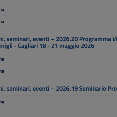
na
na
i, seminari, eventi – 2026.20 Programma Vis
migli - Cagliari 18 - 21 maggio 2026
na
na
i, seminari, eventi – 2026.19 Seminario Pr
na