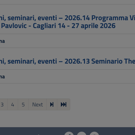
i, seminari, eventi – 2026.14 Programma Vis
 Pavlovic - Cagliari 14 - 27 aprile 2026
na
i, seminari, eventi – 2026.13 Seminario Th
na
3
4
5
Next