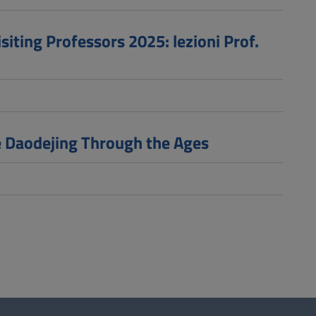
iting Professors 2025: lezioni Prof.
e Daodejing Through the Ages