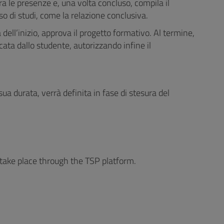
stra le presenze e, una volta concluso, compila il
so di studi, come la relazione conclusiva.
a dell’inizio, approva il progetto formativo. Al termine,
cata dallo studente, autorizzando infine il
 sua durata, verrà definita in fase di stesura del
l take place through the TSP platform.