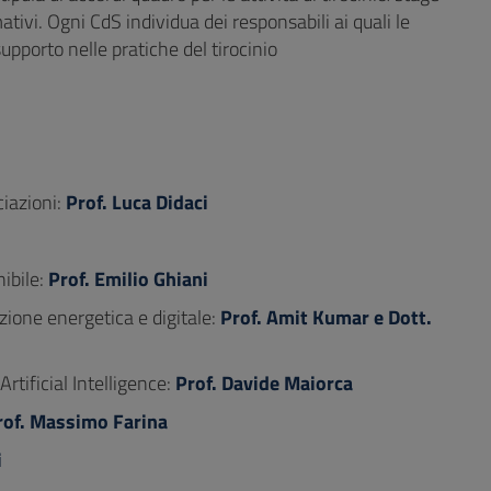
mativi. Ogni CdS individua dei responsabili ai quali le
upporto nelle pratiche del tirocinio
ciazioni:
Prof. Luca Didaci
nibile:
Prof. Emilio Ghiani
izione energetica e digitale:
Prof. Amit Kumar e Dott.
tificial Intelligence:
Prof. Davide Maiorca
rof. Massimo Farina
i