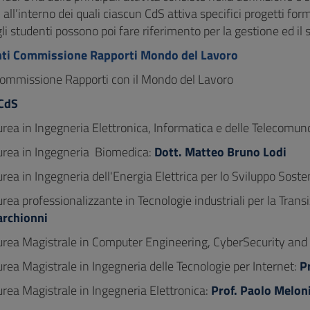
, all’interno dei quali ciascun CdS attiva specifici progetti for
li studenti possono poi fare riferimento per la gestione ed il s
i Commissione Rapporti Mondo del Lavoro
 Commissione Rapporti con il Mondo del Lavoro
 CdS
urea in Ingegneria Elettronica, Informatica e delle Telecomun
aurea in Ingegneria Biomedica:
Dott. Matteo Bruno Lodi
urea in Ingegneria dell'Energia Elettrica per lo Sviluppo Soste
urea professionalizzante in Tecnologie industriali per la Trans
rchionni
urea Magistrale in Computer Engineering, CyberSecurity and Ar
urea Magistrale in Ingegneria delle Tecnologie per Internet:
P
urea Magistrale in Ingegneria Elettronica:
Prof. Paolo Melon