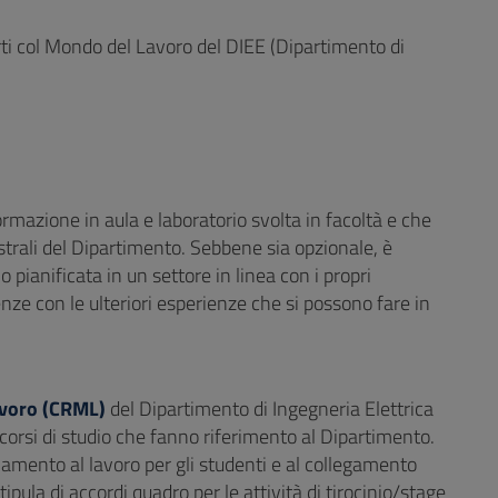
orti col Mondo del Lavoro del DIEE (Dipartimento di
ormazione in aula e laboratorio svolta in facoltà e che
gistrali del Dipartimento. Sebbene sia opzionale, è
 pianificata in un settore in linea con i propri
cenze con le ulteriori esperienze che si possono fare in
avoro (CRML)
del Dipartimento di Ingegneria Elettrica
 corsi di studio che fanno riferimento al Dipartimento.
amento al lavoro per gli studenti e al collegamento
tipula di accordi quadro per le attività di tirocinio/stage