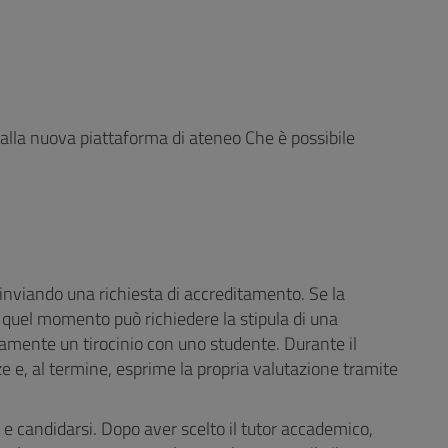
dalla nuova piattaforma di ateneo Che è possibile
 inviando una richiesta di accreditamento. Se la
a quel momento può richiedere la stipula di una
ttamente un tirocinio con uno studente. Durante il
ze e, al termine, esprime la propria valutazione tramite
 e candidarsi. Dopo aver scelto il tutor accademico,