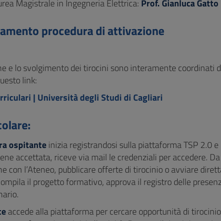
urea Magistrale in Ingegneria Elettrica:
Prof. Gianluca Gatto
amento procedura di attivazione
ne e lo svolgimento dei tirocini sono interamente coordinati 
uesto link:
rriculari | Università degli Studi di Cagliari
colare:
ra ospitante
inizia registrandosi sulla piattaforma TSP 2.0 e
iene accettata, riceve via mail le credenziali per accedere. D
 con l’Ateneo, pubblicare offerte di tirocinio o avviare dire
ompila il progetto formativo, approva il registro delle presen
nario.
te
accede alla piattaforma per cercare opportunità di tirocinio