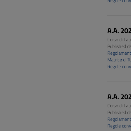
Regole conv
A.A. 20
Corso di Lau
Published d
Regolament
Matrice di 
Regole conv
A.A. 20
Corso di Lau
Published d
Regolament
Regole conv