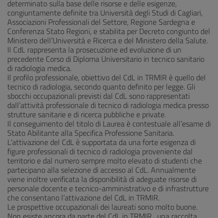
determinato sulla base delle risorse e delle esigenze,
congiuntamente definite tra Università degli Studi di Cagliari,
Associazioni Professionali del Settore, Regione Sardegna e
Conferenza Stato Regioni, e stabilita per Decreto congiunto del
Ministero dell’Università e Ricerca e del Ministero della Salute.
Il CdL rappresenta la prosecuzione ed evoluzione di un
precedente Corso di Diploma Universitario in tecnico sanitario
di radiologia medica.
Il profilo professionale, obiettivo del CdL in TRMIR è quello del
tecnico di radiologia, secondo quanto definito per legge. Gli
sbocchi occupazionali previsti dal CdL sono rappresentati
dall’attività professionale di tecnico di radiologia medica presso
strutture sanitarie e di ricerca pubbliche e private.
Il conseguimento del titolo di Laurea è contestuale all’esame di
Stato Abilitante alla Specifica Professione Sanitaria.
L’attivazione del CdL è supportata da una forte esigenza di
figure professionali di tecnico di radiologia proveniente dal
territorio e dal numero sempre molto elevato di studenti che
partecipano alla selezione di accesso al CdL. Annualmente
viene inoltre verificata la disponibilità di adeguate risorse di
personale docente e tecnico-amministrativo e di infrastrutture
che consentano l’attivazione del CdL in TRMIR.
Le prospettive occupazionali dei laureati sono molto buone.
Non esiste ancora da parte del CdL in TRMIR , una raccolta