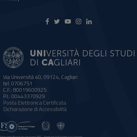
Via Università 40, 09124, Cagliari
tel. 0706751
C.F.: 80019600925
P.I.: 00443370929
Posta Elettronica Certificata
Dichiarazione di Accessibilità
Impostazioni
cookie
Intervento finanziato con risorse FSC - Fondo per lo Sviluppo e la Coesione