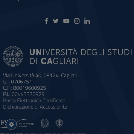
Via Università 40, 09124, Cagliari
tel. 0706751
C.F.: 80019600925
P.I.: 00443370929
Posta Elettronica Certificata
Dichiarazione di Accessibilità
Impostazioni
cookie
Intervento finanziato con risorse FSC - Fondo per lo Sviluppo e la Coesione