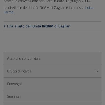
base alla convenzione stipulata in data 13 giugno 2006.
La direttrice dell'Unità INdAM di Cagliari è la prof.ssa
Luisa
Fermo
.
Link al sito dell'Unità INdAM di Cagliari
Accordi e convenzioni
Gruppi di ricerca
Convegni
Seminari