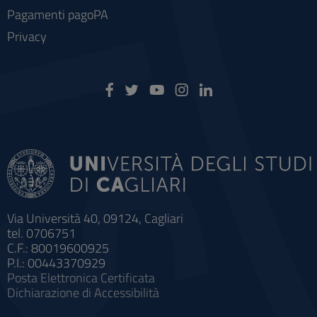
Pagamenti pagoPA
Privacy
Via Università 40, 09124, Cagliari
tel. 0706751
C.F.: 80019600925
P.I.: 00443370929
Posta Elettronica Certificata
Dichiarazione di Accessibilità