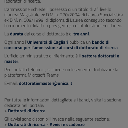
laboratori di ricerca.
L’ammissione richiede il possesso di un titolo di 2° livello
(Laurea Magistrale ex D.M. n. 270/2004, di Laurea Specialistica
ex D.M. n. 509/1999, di diploma di Laurea conseguito secondo
l’ordinamento didattico previgente) o di titolo straniero idoneo.
La
durata
del corso di dottorato è di
tre anni
.
Ogni anno l’
Università di Cagliari
pubblica un
bando di
concorso per l’ammissione ai corsi di dottorato di ricerca
.
L’ufficio amministrativo di riferimento è il
settore dottorati e
master
.
Per contatti telefonici, si chiede cortesemente di utilizzare la
piattaforma Microsoft Teams.
E-mail:
dottoratiemaster@unica.it
Per tutte le informazioni dettagliate e i bandi, visita la sezione
dedicata nel portale:
>
Dottorati di ricerca
Gli avvisi sono disponibili invece nella seguente sezione:
>
Dottorati di ricerca - Avvisi e scadenze