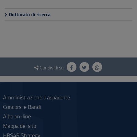
Dottorato di ricerca
Questionario
e
Condividi su:
social
Amministrazione trasparente
Concorsi e Bandi
Albo on-line
Mappa del sito
HRS4R Strategy