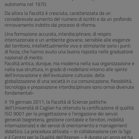
autonoma nel 1970.
Da allora la Facoltà è cresciuta, caratterizzata da un
considerevole aumento del numero di iscritti e da un profondo
rinnovamento indotto dai processi di riforma.
Una formazione accurata, interdisciplinare, di respiro
internazionale e un ambiente giovane, sensibile alle esigenze
del territorio, intellettualmente vivo e stimolante sono i punti
di forza, che hanno avuto una buona risposta nelle graduatorie
nazionali di merito.
Facoltà antica, dunque, ma moderna nella sua organizzazione e
nella sua struttura, in grado di modellarsi intorno alle spinte
dell‘innovazione e dell‘evoluzione culturale, della
globalizzazione di una società in cui comunicazione, flessibilità,
tecnologia e preparazione interdisciplinare sono ormai divenute
fondamentali-
Il 19 gennaio 2011, la Facoltà di Scienze politiche
dell’Università di Cagliari ha ottenuto la certificazione di qualità
ISO 9001 per la progettazione e l’erogazione dei servizi
generali (segreteria, gestione contabile e fornitori, mobilità
internazionale) e dei servizi di orientamento e management
didattico. La procedura attivata – in collaborazione con la Sgs
e il Centro per la Qualità dell’Ateneo – è durata un anno ed ha