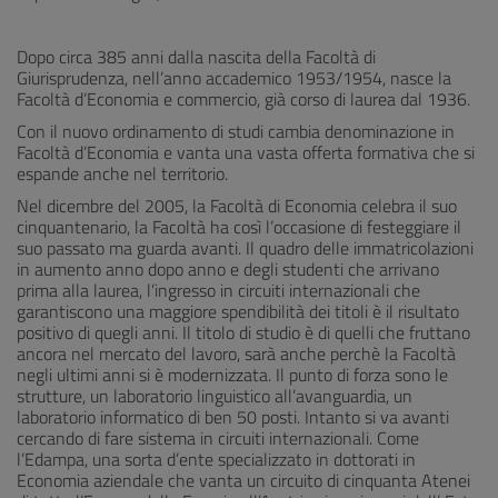
Dopo circa 385 anni dalla nascita della Facoltà di
Giurisprudenza, nell’anno accademico 1953/1954, nasce la
Facoltà d’Economia e commercio, già corso di laurea dal 1936.
Con il nuovo ordinamento di studi cambia denominazione in
Facoltà d’Economia e vanta una vasta offerta formativa che si
espande anche nel territorio.
Nel dicembre del 2005, la Facoltà di Economia celebra il suo
cinquantenario, la Facoltà ha così l’occasione di festeggiare il
suo passato ma guarda avanti. Il quadro delle immatricolazioni
in aumento anno dopo anno e degli studenti che arrivano
prima alla laurea, l’ingresso in circuiti internazionali che
garantiscono una maggiore spendibilità dei titoli è il risultato
positivo di quegli anni. Il titolo di studio è di quelli che fruttano
ancora nel mercato del lavoro, sarà anche perchè la Facoltà
negli ultimi anni si è modernizzata. Il punto di forza sono le
strutture, un laboratorio linguistico all’avanguardia, un
laboratorio informatico di ben 50 posti. Intanto si va avanti
cercando di fare sistema in circuiti internazionali. Come
l’Edampa, una sorta d’ente specializzato in dottorati in
Economia aziendale che vanta un circuito di cinquanta Atenei