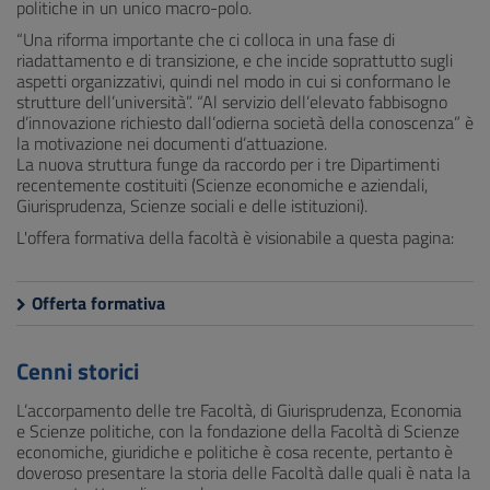
politiche in un unico macro-polo.
“Una riforma importante che ci colloca in una fase di
riadattamento e di transizione, e che incide soprattutto sugli
aspetti organizzativi, quindi nel modo in cui si conformano le
strutture dell’università”. “Al servizio dell’elevato fabbisogno
d’innovazione richiesto dall’odierna società della conoscenza” è
la motivazione nei documenti d’attuazione.
La nuova struttura funge da raccordo per i tre Dipartimenti
recentemente costituiti (Scienze economiche e aziendali,
Giurisprudenza, Scienze sociali e delle istituzioni).
L'offera formativa della facoltà è visionabile a questa pagina:
Offerta formativa
Cenni storici
L’accorpamento delle tre Facoltà, di Giurisprudenza, Economia
e Scienze politiche, con la fondazione della Facoltà di Scienze
economiche, giuridiche e politiche è cosa recente, pertanto è
doveroso presentare la storia delle Facoltà dalle quali è nata la