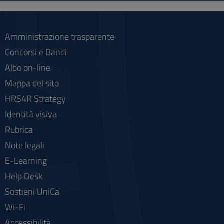
social
Amministrazione trasparente
Concorsi e Bandi
Albo on-line
Mappa del sito
HRS4R Strategy
Identità visiva
Rubrica
Note legali
E-Learning
Help Desk
Sostieni UniCa
Wi-Fi
Accessibilità