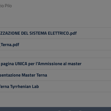
io Pilo
IZZAZIONE DEL SISTEMA ELETTRICO.pdf
Terna.pdf
a pagina UNICA per l’Ammissione al master
esentazione Master Terna
Terna Tyrrhenian Lab