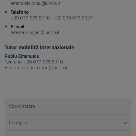
emanuela.rubiu@unica.it
Telefono
+39 070 675 5110 +39 070 675 6537
E-mail
erasmus.ingarc@unica.it
Tutor mobilità internazionale
Rubiu Emanuela
Telefono: +39 070 675 5110
Email:
emanuela.rubiu@unica.it
Coordinatore
Consiglio