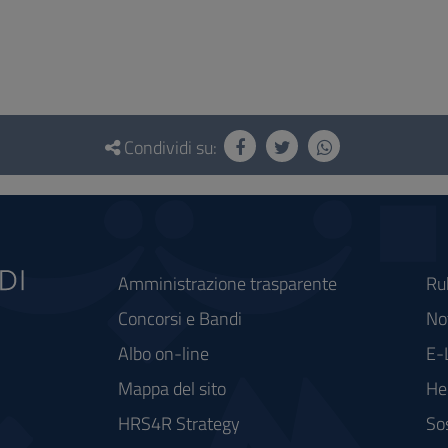
Condividi su:
Amministrazione trasparente
Ru
Concorsi e Bandi
Not
Albo on-line
E-
Mappa del sito
He
HRS4R Strategy
So