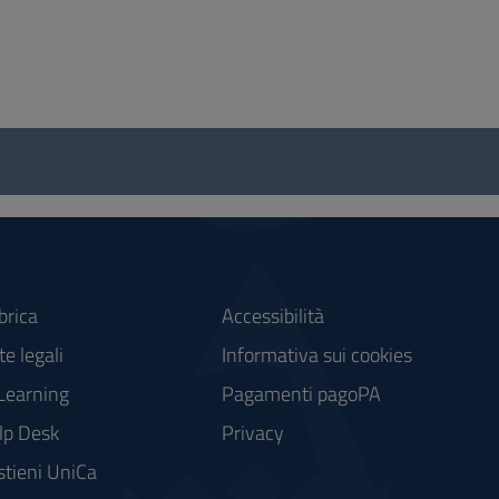
brica
Accessibilità
e legali
Informativa sui cookies
Learning
Pagamenti pagoPA
lp Desk
Privacy
stieni UniCa