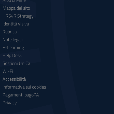
Albo on-line
Mappa del sito
HRS4R Strategy
Identità visiva
Rubrica
Note legali
E-Learning
Help Desk
Sostieni UniCa
Wi-Fi
Accessibilità
Informativa sui cookies
Pagamenti pagoPA
Privacy