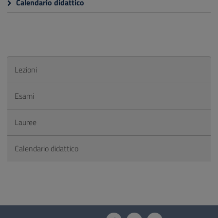
Calendario didattico
Lezioni
Esami
Lauree
Calendario didattico
Questionario