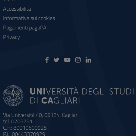
Accessibilità
Informativa sui cookies
Pagamenti pagoPA
Privacy
Via Università 40, 09124, Cagliari
tel. 0706751
C.F.: 80019600925
P.I.: 00443370929