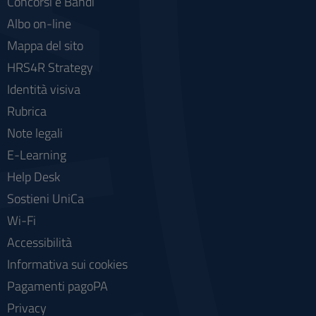
Concorsi e Bandi
Albo on-line
Mappa del sito
HRS4R Strategy
Identità visiva
Rubrica
Note legali
E-Learning
Help Desk
Sostieni UniCa
Wi-Fi
Accessibilità
Informativa sui cookies
Pagamenti pagoPA
Privacy