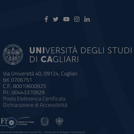
Via Università 40, 09124, Cagliari
tel. 0706751
C.F.: 80019600925
P.I.: 00443370929
Posta Elettronica Certificata
Dichiarazione di Accessibilità
Impostazioni
cookie
Intervento finanziato con risorse FSC - Fondo per lo Sviluppo e la Coesione