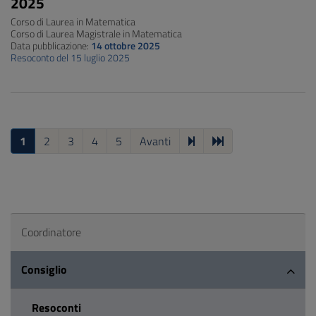
2025
Corso di Laurea in Matematica
Corso di Laurea Magistrale in Matematica
Data pubblicazione:
14 ottobre 2025
Resoconto del 15 luglio 2025
1
2
3
4
5
Avanti
Coordinatore
Consiglio
Resoconti