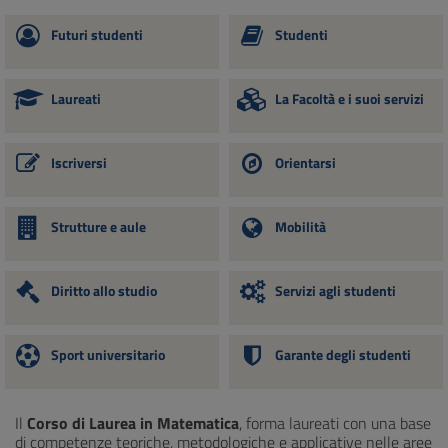
Futuri studenti
Studenti
Laureati
La Facoltà e i suoi servizi
Iscriversi
Orientarsi
Strutture e aule
Mobilità
Diritto allo studio
Servizi agli studenti
Sport universitario
Garante degli studenti
Il
Corso di Laurea in Matematica
, forma laureati con una base
di competenze teoriche, metodologiche e applicative nelle aree