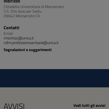
Indirizzo
Cittadella Universitaria di Monserrato
S.S. 554 bivio per Sestu
09042 Monserrato CA
Contatti
Email:
rmontisci@unica.it
cdlm.professionisanitarie@unica.it
Segnalazioni e suggerimenti
AVVISI
Vedi tutti gli avvisi