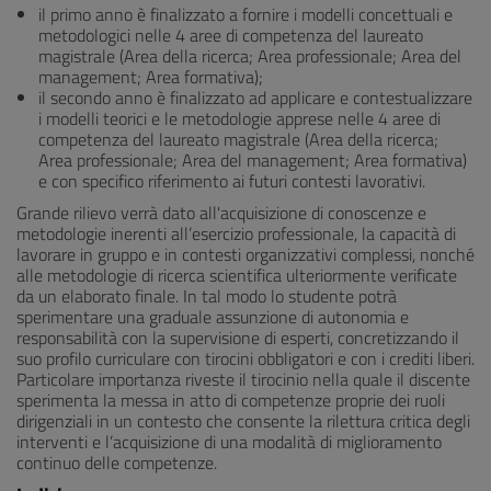
il primo anno è finalizzato a fornire i modelli concettuali e
metodologici nelle 4 aree di competenza del laureato
magistrale (Area della ricerca; Area professionale; Area del
management; Area formativa);
il secondo anno è finalizzato ad applicare e contestualizzare
i modelli teorici e le metodologie apprese nelle 4 aree di
competenza del laureato magistrale (Area della ricerca;
Area professionale; Area del management; Area formativa)
e con specifico riferimento ai futuri contesti lavorativi.
Grande rilievo verrà dato all'acquisizione di conoscenze e
metodologie inerenti all’esercizio professionale, la capacità di
lavorare in gruppo e in contesti organizzativi complessi, nonché
alle metodologie di ricerca scientifica ulteriormente verificate
da un elaborato finale. In tal modo lo studente potrà
sperimentare una graduale assunzione di autonomia e
responsabilità con la supervisione di esperti, concretizzando il
suo profilo curriculare con tirocini obbligatori e con i crediti liberi.
Particolare importanza riveste il tirocinio nella quale il discente
sperimenta la messa in atto di competenze proprie dei ruoli
dirigenziali in un contesto che consente la rilettura critica degli
interventi e l’acquisizione di una modalità di miglioramento
continuo delle competenze.