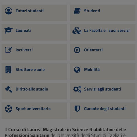
Futuri studenti
Studenti
Laureati
La Facoltà e i suoi servizi
Iscriversi
Orientarsi
Strutture e aule
Mobilità
Diritto allo studio
Servizi agli studenti
Sport universitario
Garante degli studenti
Il
Corso di Laurea Magistrale in Scienze Riabilitative delle
Professioni Sanitarie
dell'Università degli Studi di Cagliari è