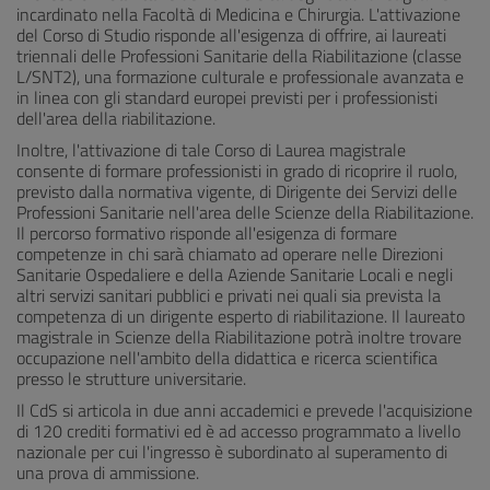
incardinato nella Facoltà di Medicina e Chirurgia. L'attivazione
del Corso di Studio risponde all'esigenza di offrire, ai laureati
triennali delle Professioni Sanitarie della Riabilitazione (classe
L/SNT2), una formazione culturale e professionale avanzata e
in linea con gli standard europei previsti per i professionisti
dell'area della riabilitazione.
Inoltre, l'attivazione di tale Corso di Laurea magistrale
consente di formare professionisti in grado di ricoprire il ruolo,
previsto dalla normativa vigente, di Dirigente dei Servizi delle
Professioni Sanitarie nell'area delle Scienze della Riabilitazione.
Il percorso formativo risponde all'esigenza di formare
competenze in chi sarà chiamato ad operare nelle Direzioni
Sanitarie Ospedaliere e della Aziende Sanitarie Locali e negli
altri servizi sanitari pubblici e privati nei quali sia prevista la
competenza di un dirigente esperto di riabilitazione. Il laureato
magistrale in Scienze della Riabilitazione potrà inoltre trovare
occupazione nell'ambito della didattica e ricerca scientifica
presso le strutture universitarie.
Il CdS si articola in due anni accademici e prevede l'acquisizione
di 120 crediti formativi ed è ad accesso programmato a livello
nazionale per cui l'ingresso è subordinato al superamento di
una prova di ammissione.