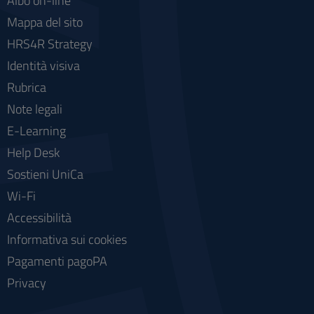
Albo on-line
Mappa del sito
HRS4R Strategy
Identità visiva
Rubrica
Note legali
E-Learning
Help Desk
Sostieni UniCa
Wi-Fi
Accessibilità
Informativa sui cookies
Pagamenti pagoPA
Privacy