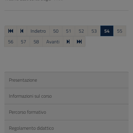
Indietro
50
51
52
53
54
55
56
57
58
Avanti
Presentazione
Informazioni sul corso
Percorso formativo
Regolamento didattico