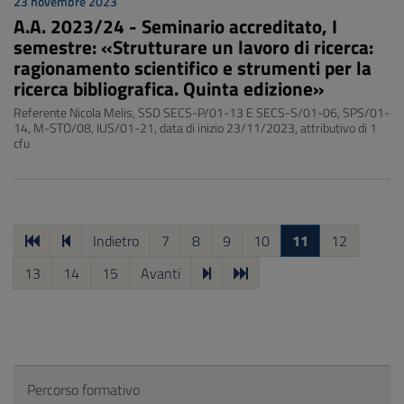
23 novembre 2023
A.A. 2023/24 - Seminario accreditato, I
semestre: «Strutturare un lavoro di ricerca:
ragionamento scientifico e strumenti per la
ricerca bibliografica. Quinta edizione»
Referente Nicola Melis, SSD SECS-P/01-13 E SECS-S/01-06, SPS/01-
14, M-STO/08, IUS/01-21, data di inizio 23/11/2023, attributivo di 1
cfu
Indietro
7
8
9
10
11
12
13
14
15
Avanti
Percorso formativo