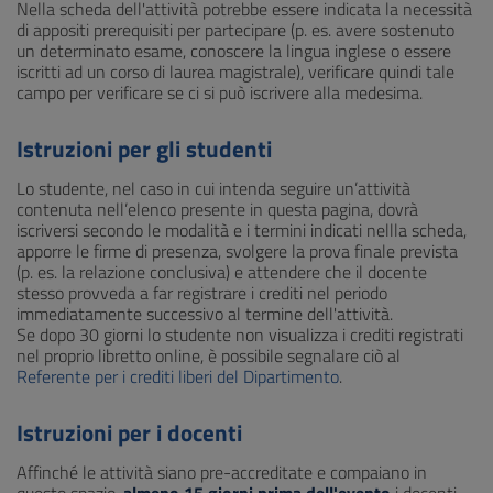
Nella scheda dell'attività potrebbe essere indicata la necessità
di appositi prerequisiti per partecipare (p. es. avere sostenuto
un determinato esame, conoscere la lingua inglese o essere
iscritti ad un corso di laurea magistrale), verificare quindi tale
campo per verificare se ci si può iscrivere alla medesima.
Istruzioni per gli studenti
Lo studente, nel caso in cui intenda seguire un’attività
contenuta nell’elenco presente in questa pagina, dovrà
iscriversi secondo le modalità e i termini indicati nellla scheda,
apporre le firme di presenza, svolgere la prova finale prevista
(p. es. la relazione conclusiva) e attendere che il docente
stesso provveda a far registrare i crediti nel periodo
immediatamente successivo al termine dell'attività.
Se dopo 30 giorni lo studente non visualizza i crediti registrati
nel proprio libretto online, è possibile segnalare ciò al
Referente per i crediti liberi del Dipartimento
.
Istruzioni per i docenti
Affinché le attività siano pre-accreditate e compaiano in