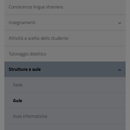
Conoscenza lingua straniera
Insegnamenti
Attività a scelta dello studente
Tutoraggio didattico
Strutture e aule
Sede
Aule
Aule informatiche