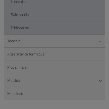
Laboratori
Sale studio
Biblioteche
Tirocinio
Altre attività formative
Prova finale
Mobilità
Modulistica