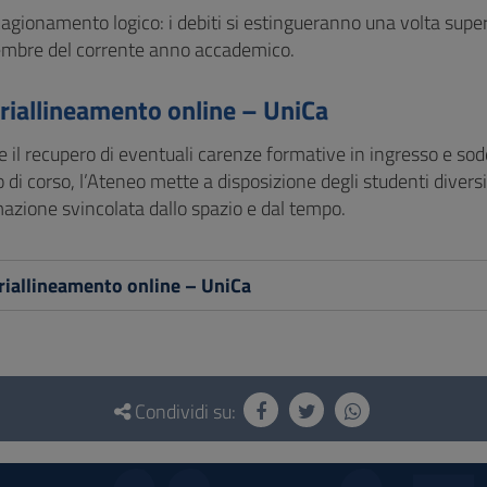
agionamento logico: i debiti si estingueranno una volta supera
embre del corrente anno accademico.
 riallineamento online – UniCa
e il recupero di eventuali carenze formative in ingresso e sod
di corso, l’Ateneo mette a disposizione degli studenti diversi 
mazione svincolata dallo spazio e dal tempo.
 riallineamento online – UniCa
Condividi su: