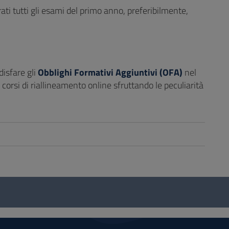
ti tutti gli esami del primo anno, preferibilmente,
disfare gli
Obblighi Formativi Aggiuntivi (OFA)
nel
corsi di riallineamento online sfruttando le peculiarità