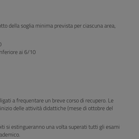
otto della soglia minima prevista per ciascuna area,
0
nferiore ai 6/10
ligati a frequentare un breve corso di recupero. Le
nizio delle attività didattiche (mese di ottobre del
ti si estingueranno una volta superati tutti gli esami
cademico.