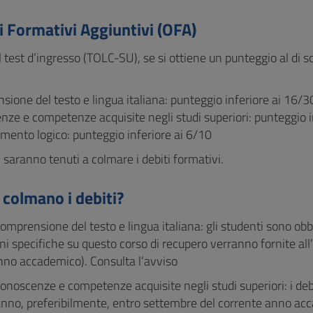
i Formativi Aggiuntivi (OFA)
 test d’ingresso (TOLC-SU), se si ottiene un punteggio al di s
ione del testo e lingua italiana: punteggio inferiore ai 16/3
ze e competenze acquisite negli studi superiori: punteggio i
ento logico: punteggio inferiore ai 6/10
i saranno tenuti a colmare i debiti formativi.
 colmano i debiti?
omprensione del testo e lingua italiana: gli studenti sono obb
i specifiche su questo corso di recupero verranno fornite all’i
nno accademico). Consulta l’avviso
onoscenze e competenze acquisite negli studi superiori: i debi
anno, preferibilmente, entro settembre del corrente anno ac