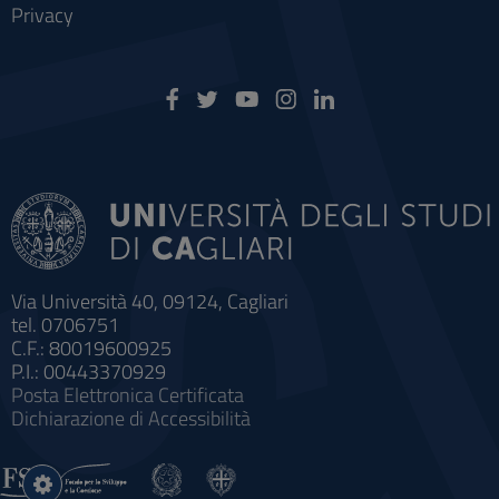
Privacy
Via Università 40, 09124, Cagliari
tel. 0706751
C.F.: 80019600925
P.I.: 00443370929
Posta Elettronica Certificata
Dichiarazione di Accessibilità
Impostazioni
cookie