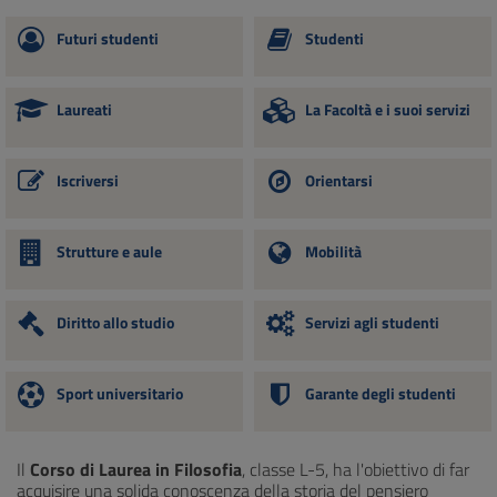
Futuri studenti
Studenti
Laureati
La Facoltà e i suoi servizi
Iscriversi
Orientarsi
Strutture e aule
Mobilità
Diritto allo studio
Servizi agli studenti
Sport universitario
Garante degli studenti
Il
Corso di Laurea in Filosofia
, classe L-5, ha l'obiettivo di far
acquisire una solida conoscenza della storia del pensiero