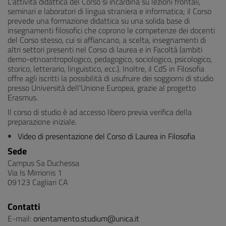
L'attività didattica del Corso si incardina su lezioni frontali,
seminari e laboratori di lingua straniera e informatica; il Corso
prevede una formazione didattica su una solida base di
insegnamenti filosofici che coprono le competenze dei docenti
del Corso stesso, cui si affiancano, a scelta, insegnamenti di
altri settori presenti nel Corso di laurea e in Facoltà (ambiti
demo-etnoantropologico, pedagogico, sociologico, psicologico,
storico, letterario, linguistico, ecc.). Inoltre, il CdS in Filosofia
offre agli iscritti la possibilità di usufruire dei soggiorni di studio
presso Università dell'Unione Europea, grazie al progetto
Erasmus.
Il corso di studio è ad accesso libero previa verifica della
preparazione iniziale.
Video di presentazione del Corso di Laurea in Filosofia
Sede
Campus Sa Duchessa
Via Is Mirrionis 1
09123 Cagliari CA
Contatti
E-mail:
orientamento.studium@unica.it