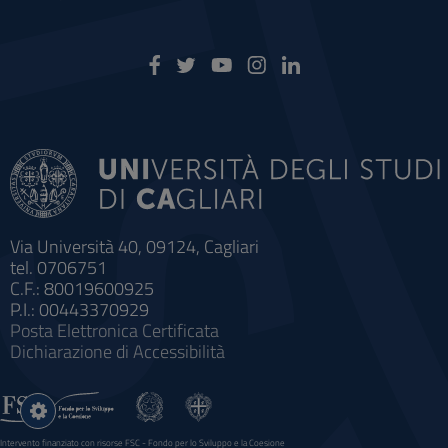
Via Università 40, 09124, Cagliari
tel. 0706751
C.F.: 80019600925
P.I.: 00443370929
Posta Elettronica Certificata
Dichiarazione di Accessibilità
Impostazioni
cookie
Intervento finanziato con risorse FSC - Fondo per lo Sviluppo e la Coesione