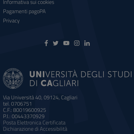
Informativa sui cookies
Pagamenti pagoPA
Privacy
Via Università 40, 09124, Cagliari
tel. 0706751
C.F.: 80019600925
P.I.: 00443370929
Posta Elettronica Certificata
Dichiarazione di Accessibilità