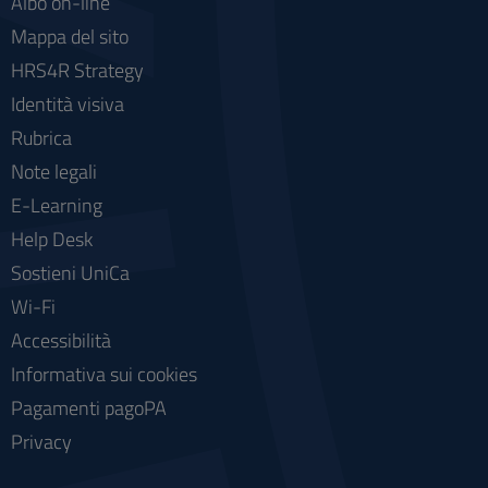
Albo on-line
Mappa del sito
HRS4R Strategy
Identità visiva
Rubrica
Note legali
E-Learning
Help Desk
Sostieni UniCa
Wi-Fi
Accessibilità
Informativa sui cookies
Pagamenti pagoPA
Privacy