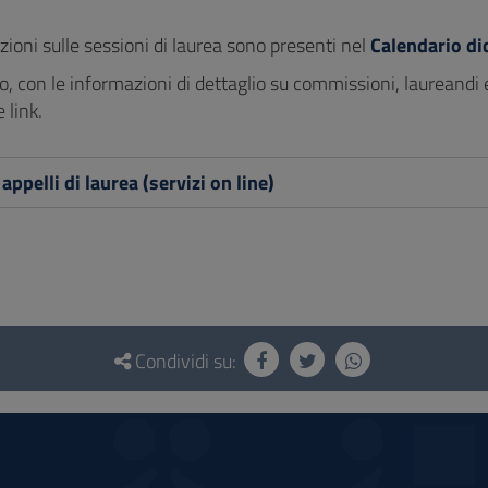
ioni sulle sessioni di laurea sono presenti nel
Calendario di
io, con le informazioni di dettaglio su commissioni, laureandi e
 link.
appelli di laurea (servizi on line)
Condividi su: