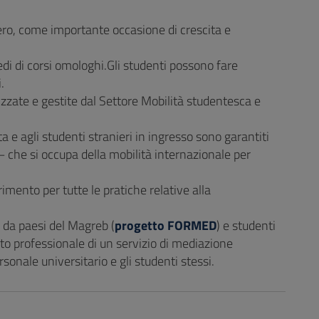
tero, come importante occasione di crescita e
edi di corsi omologhi.Gli studenti possono fare
.
izzate e gestite dal Settore Mobilità studentesca e
ta e agli studenti stranieri in ingresso sono garantiti
 che si occupa della mobilità internazionale per
rimento per tutte le pratiche relative alla
i da paesi del Magreb (
progetto FORMED
) e studenti
uto professionale di un servizio di mediazione
rsonale universitario e gli studenti stessi.