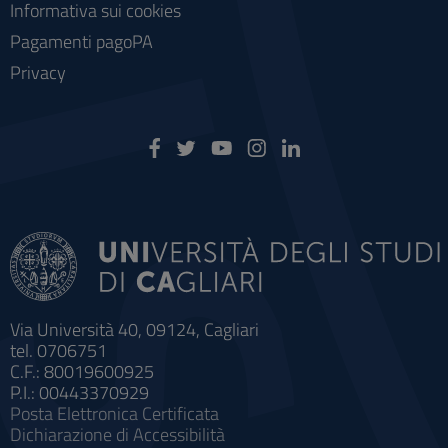
Informativa sui cookies
Pagamenti pagoPA
Privacy
Via Università 40, 09124, Cagliari
tel. 0706751
C.F.: 80019600925
P.I.: 00443370929
Posta Elettronica Certificata
Dichiarazione di Accessibilità