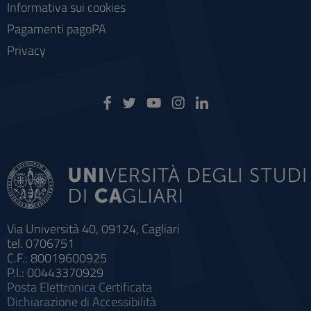
Informativa sui cookies
Pagamenti pagoPA
Privacy
Via Università 40, 09124, Cagliari
tel. 0706751
C.F.: 80019600925
P.I.: 00443370929
Posta Elettronica Certificata
Dichiarazione di Accessibilità