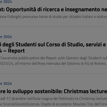
er 2024
ht: Opportunità di ricerca e insegnamento n
ne Fulbright promuove borse di studio per cittadini italiani e statu
er 2024
i degli Studenti sul Corso di Studio, servizi
 – Report
l’avvenuta pubblicazione dei Report sulle Opinioni degli Studenti sul
23/24, all’interno dell’Area riservata del Sistema di AQ di Ateneo.
er 2024
re lo sviluppo sostenibile: Christmas lectur
tedì 17 dicembre nell’Aula magna del Rettorato la Christmas lecture
ne ScienzaSocietàScienza. Ospite di eccezione: Maurizio Tira, dell'Univ