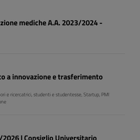
zazione mediche A.A. 2023/2024 -
o a innovazione e trasferimento
tori e ricercatrici, studenti e studentesse, Startup, PMI
ione
5/2026 | Consiglio Universitario