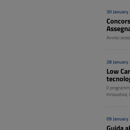
30 January
Concors
Assegna
Avviso asse
28 January
Low Car
tecnolog
Il programma
Innovative, 
09 January
Guida al