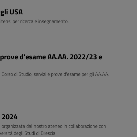
egli USA
nitensi per ricerca e insegnamento.
 e prove d'esame AA.AA. 2022/23 e
 Corso di Studio, servizi e prove d'esame per gli AA.AA.
e 2024
 organizzata dal nostro ateneo in collaborazione con
ersità degli Studi di Brescia