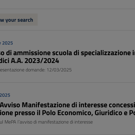
w your search
y 2025
 di ammissione scuola di specializzazione in
ici A.A. 2023/2024
resentazione domande: 12/03/2025
 2025
Avviso Manifestazione di interesse concessio
ione presso il Polo Economico, Giuridico e Po
ul MePA l’avviso di manifestazione di interesse