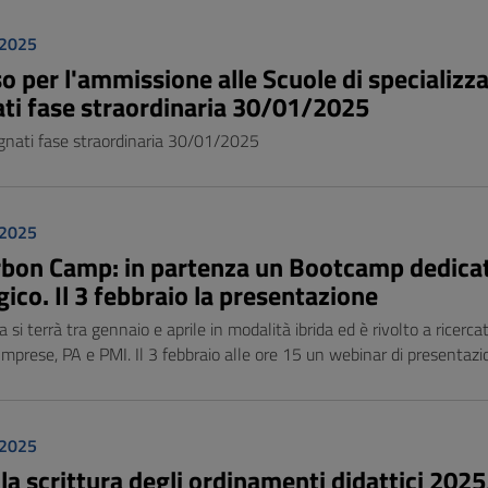
 2025
o per l'ammissione alle Scuole di specializ
ti fase straordinaria 30/01/2025
gnati fase straordinaria 30/01/2025
 2025
bon Camp: in partenza un Bootcamp dedicat
ico. Il 3 febbraio la presentazione
 si terrà tra gennaio e aprile in modalità ibrida ed è rivolto a ricerca
Imprese, PA e PMI. Il 3 febbraio alle ore 15 un webinar di presentaz
 2025
la scrittura degli ordinamenti didattici 202