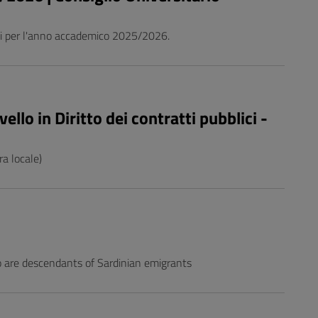
tici per l'anno accademico 2025/2026.
ello in Diritto dei contratti pubblici -
a locale)
o are descendants of Sardinian emigrants