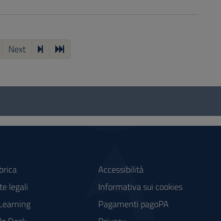
Next
brica
Accessibilità
e legali
Informativa sui cookies
Learning
Pagamenti pagoPA