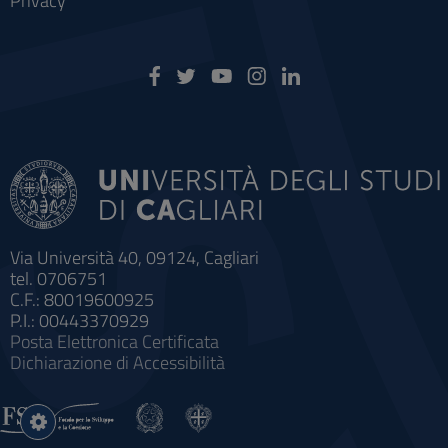
Privacy
Via Università 40, 09124, Cagliari
tel. 0706751
C.F.: 80019600925
P.I.: 00443370929
Posta Elettronica Certificata
Dichiarazione di Accessibilità
Impostazioni
cookie