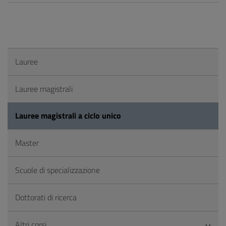
Lauree
Lauree magistrali
Lauree magistrali a ciclo unico
Master
Scuole di specializzazione
Dottorati di ricerca
Altri corsi