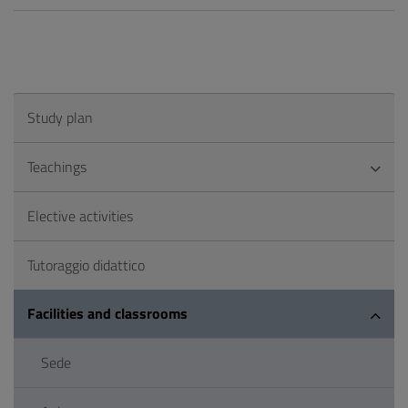
Study plan
Teachings
Elective activities
Tutoraggio didattico
Facilities and classrooms
Sede