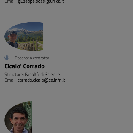
Email:
giuseppe.bossi@unica.it
Docente a contratto
Cicalo' Corrado
Structure:
Facoltà di Scienze
Email:
corrado.cicalo@ca.infn.it