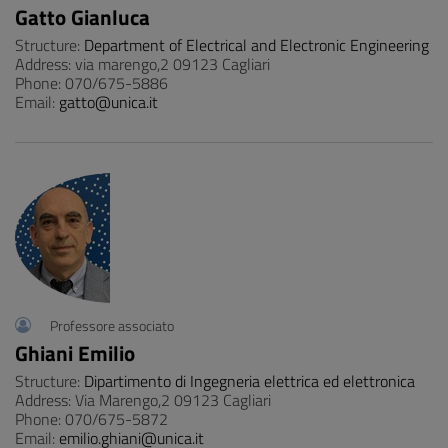
Gatto Gianluca
Structure:
Department of Electrical and Electronic Engineering
Address: via marengo,2 09123 Cagliari
Phone: 070/675-5886
Email:
gatto@unica.it
Professore associato
Ghiani Emilio
Structure:
Dipartimento di Ingegneria elettrica ed elettronica
Address: Via Marengo,2 09123 Cagliari
Phone: 070/675-5872
Email:
emilio.ghiani@unica.it