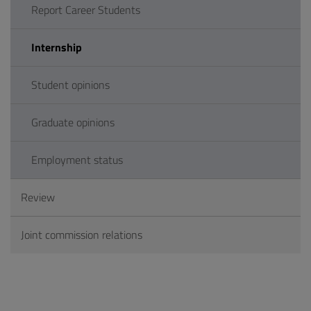
Report Career Students
Internship
Student opinions
Graduate opinions
Employment status
Review
Joint commission relations