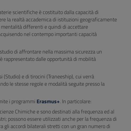
rie scientifiche è costituito dalla capacità di
ere la realtà accademica di istituzioni geograficamente
mentalità differenti e quindi di accettare
 acquisendo nel contempo importanti capacità
di studio di affrontare nella massima sicurezza un
 è rappresentato dalle opportunità di mobilità
(Studio) e di tirocini (Traneeship), cui verrà
tando le stesse regole e modalità seguite presso la
ramite i programmi
Erasmus+
. In particolare:
Scienze Chimiche e sono destinati alla frequenza ed al
ri; possono essere utilizzati anche per la frequenza di
ra gli accordi bilaterali stretti con un gran numero di