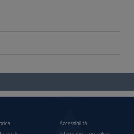
brica
Accessibilità
e legali
Informativa sui cookies