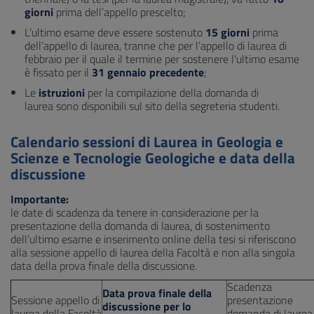
giorni
prima dell’appello prescelto;
L’ultimo esame deve essere sostenuto
15 giorni
prima
dell’appello di laurea, tranne che per l’appello di laurea di
febbraio per il quale il termine per sostenere l'ultimo esame
è fissato per il
31 gennaio precedente
;
Le
istruzioni
per la compilazione della domanda di
laurea sono disponibili sul sito della segreteria studenti.
Calendario sessioni di Laurea in Geologia e
Scienze e Tecnologie Geologiche e data della
discussione
Importante:
le date di scadenza da tenere in considerazione per la
presentazione della domanda di laurea, di sostenimento
dell’ultimo esame e inserimento online della tesi si riferiscono
alla sessione appello di laurea della Facoltà e non alla singola
data della prova finale della discussione.
Scadenza
Data prova finale della
Sessione appello di
presentazione
discussione per lo
laurea della Facoltà
domanda di laurea