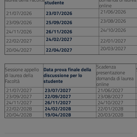
studente
online
21/06/2026
21/07/2026
23/07/2026
23/08/2026
23/09/2026
25/09/2026
24/10/2026
24/11/2026
26/11/2026
24/02/2027
22/02/2027
22/01/2027
20/03/2027
20/04/2027
22/04/2027
Scadenza
Sessione appello
Data prova finale della
presentazione
di laurea della
discussione per lo
domanda di laurea
Facoltà
studente
online
21/07/2027
23/07/2027
21/06/2027
23/09/2027
22/09/2027
23/08/2027
24/11/2027
26/11/2027
24/10/2027
22/02/2028
24/02/2028
22/01/2028
20/04/2028
19/04/2028
20/03/2028