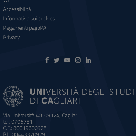
Accessibilità
Informativa sui cookies
Pagamenti pagoPA
Privacy
Via Università 40, 09124, Cagliari
tel. 0706751
C.F.: 80019600925
P.I.: 00443370929