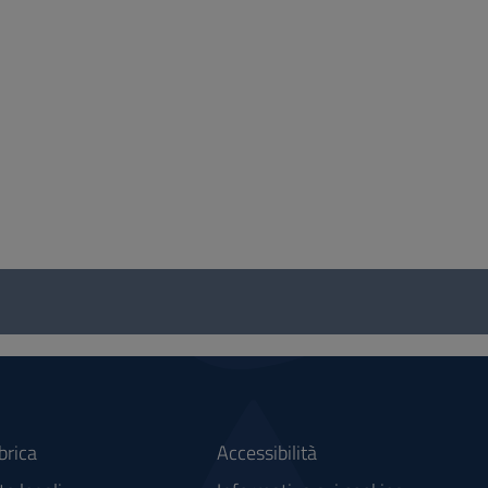
brica
Accessibilità