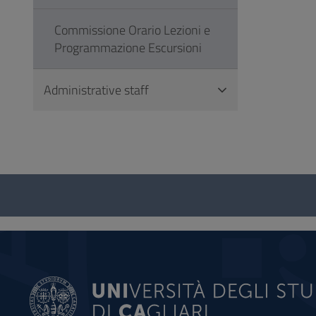
Commissione Orario Lezioni e
Programmazione Escursioni
Administrative staff
Questionnaire
and
social