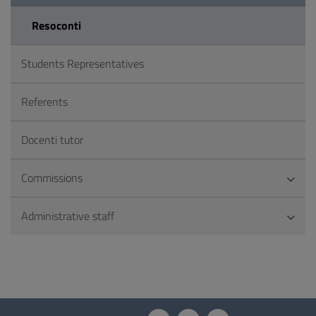
Resoconti
Students Representatives
Referents
Docenti tutor
Commissions
Administrative staff
Questionnaire