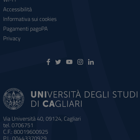
Accessibilità
Informativa sui cookies
Pagamenti pagoPA
Privacy
Via Università 40, 09124, Cagliari
tel. 0706751
C.F.: 80019600925
P.I.: 00443370929